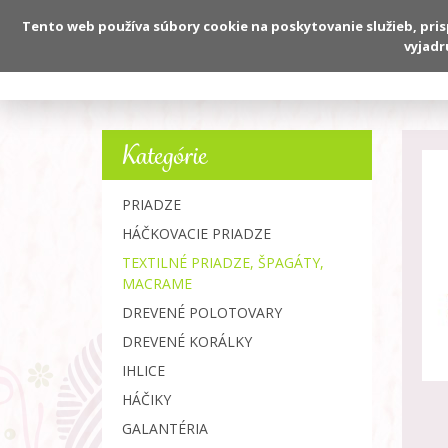
Tento web používa súbory cookie na poskytovanie služieb, pri
vyjadr
O nás
Kategórie
PRIADZE
HÁČKOVACIE PRIADZE
TEXTILNÉ PRIADZE, ŠPAGÁTY,
MACRAME
DREVENÉ POLOTOVARY
DREVENÉ KORÁLKY
IHLICE
HÁČIKY
GALANTÉRIA