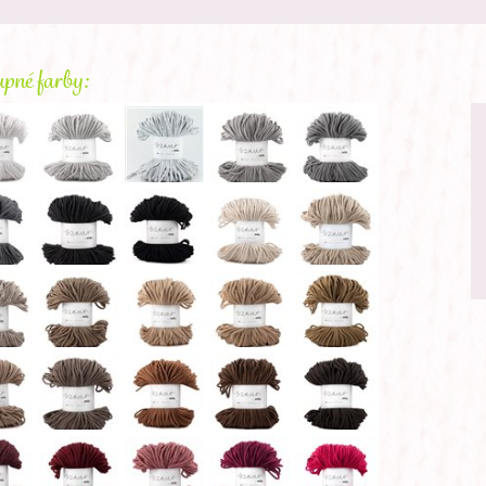
pné farby: