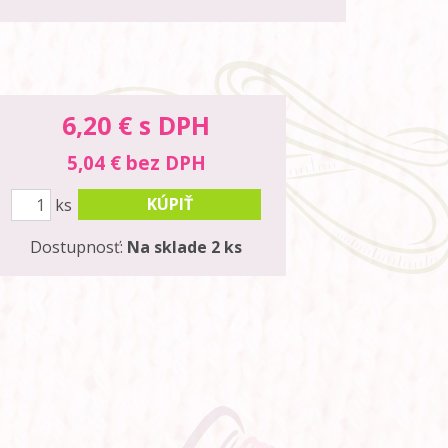
6,20
€ s DPH
5,04 € bez DPH
KÚPIŤ
ks
Dostupnosť:
Na sklade 2 ks