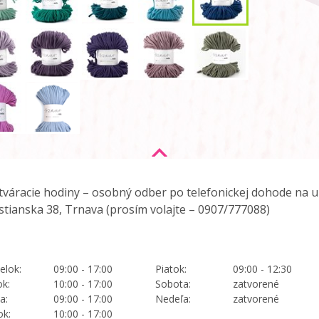
tváracie hodiny – osobný odber po telefonickej dohode na ul
stianska 38, Trnava (prosím volajte –
0907/777088
)
elok:
09:00 - 17:00
Piatok:
09:00 - 12:30
ok:
10:00 - 17:00
Sobota:
zatvorené
a:
09:00 - 17:00
Nedeľa:
zatvorené
ok:
10:00 - 17:00