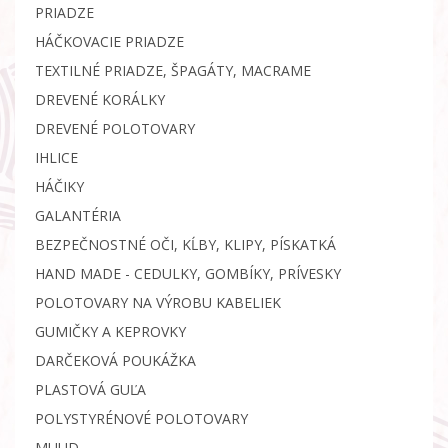
PRIADZE
HÁČKOVACIE PRIADZE
TEXTILNÉ PRIADZE, ŠPAGÁTY, MACRAME
DREVENÉ KORÁLKY
DREVENÉ POLOTOVARY
IHLICE
HÁČIKY
GALANTÉRIA
BEZPEČNOSTNÉ OČI, KĹBY, KLIPY, PÍSKATKÁ
HAND MADE - CEDULKY, GOMBÍKY, PRÍVESKY
POLOTOVARY NA VÝROBU KABELIEK
GUMIČKY A KEPROVKY
DARČEKOVÁ POUKÁŽKA
PLASTOVÁ GUĽA
POLYSTYRÉNOVÉ POLOTOVARY
MUUD