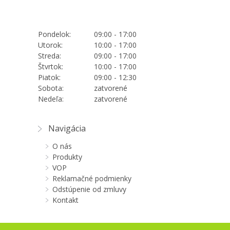
Pondelok:
09:00 - 17:00
Utorok:
10:00 - 17:00
Streda:
09:00 - 17:00
Štvrtok:
10:00 - 17:00
Piatok:
09:00 - 12:30
Sobota:
zatvorené
Nedeľa:
zatvorené
Navigácia
O nás
Produkty
VOP
Reklamačné podmienky
Odstúpenie od zmluvy
Kontakt