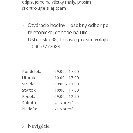
odpisujeme na všetky maily, prosím
skontrolujte si aj spam
Otváracie hodiny – osobný odber po
telefonickej dohode na ulici
Ustianska 38, Trnava (prosím volajte
–
0907/777088
)
Pondelok:
09:00 - 17:00
Utorok:
10:00 - 17:00
Streda:
09:00 - 17:00
Štvrtok:
10:00 - 17:00
Piatok:
09:00 - 12:30
Sobota:
zatvorené
Nedeľa:
zatvorené
Navigácia