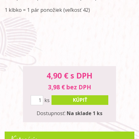
1 klbko = 1 pár ponožiek (veľkosť 42)
4,90
€ s DPH
3,98 € bez DPH
KÚPIŤ
ks
Dostupnosť:
Na sklade 1 ks