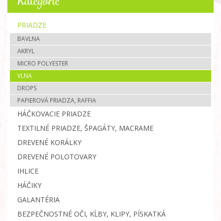
Kategórie
PRIADZE
BAVLNA
AKRYL
MICRO POLYESTER
VLNA
DROPS
PAPIEROVÁ PRIADZA, RAFFIA
HÁČKOVACIE PRIADZE
TEXTILNÉ PRIADZE, ŠPAGÁTY, MACRAME
DREVENÉ KORÁLKY
DREVENÉ POLOTOVARY
IHLICE
HÁČIKY
GALANTÉRIA
BEZPEČNOSTNÉ OČI, KĹBY, KLIPY, PÍSKATKÁ