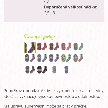
- 3
Doporučená veľkosť háčika:
2,5 - 3
Dostupné farby:
Ponožková priadza Aktiv je vyrobená z kvalitnej vlny,
ktorá sa vyznačuje vysokou pevnosťou a odolnosťou.
Má úpravu superwash, môže sa prať v práčke.