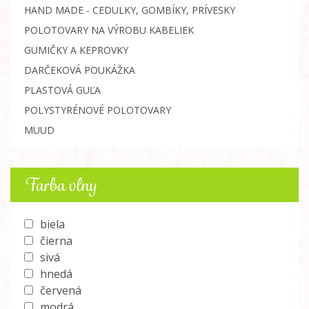
HAND MADE - CEDULKY, GOMBÍKY, PRÍVESKY
POLOTOVARY NA VÝROBU KABELIEK
GUMIČKY A KEPROVKY
DARČEKOVÁ POUKÁŽKA
PLASTOVÁ GUĽA
POLYSTYRÉNOVÉ POLOTOVARY
MUUD
Farba vlny
biela
čierna
sivá
hnedá
červená
modrá