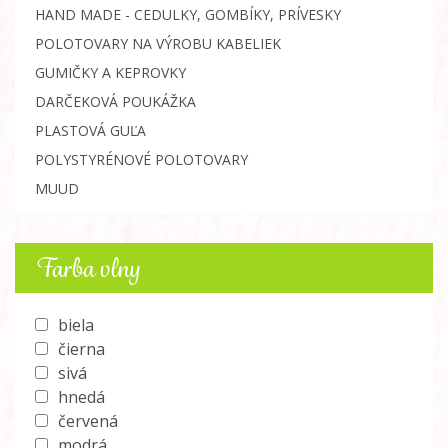
HAND MADE - CEDULKY, GOMBÍKY, PRÍVESKY
POLOTOVARY NA VÝROBU KABELIEK
GUMIČKY A KEPROVKY
DARČEKOVÁ POUKÁŽKA
PLASTOVÁ GUĽA
POLYSTYRÉNOVÉ POLOTOVARY
MUUD
Farba vlny
biela
čierna
sivá
hnedá
červená
modrá