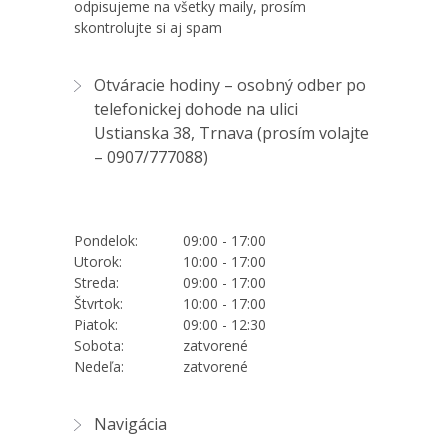
odpisujeme na všetky maily, prosím
skontrolujte si aj spam
Otváracie hodiny – osobný odber po
telefonickej dohode na ulici
Ustianska 38, Trnava (prosím volajte
–
0907/777088
)
Pondelok:
09:00 - 17:00
Utorok:
10:00 - 17:00
Streda:
09:00 - 17:00
Štvrtok:
10:00 - 17:00
Piatok:
09:00 - 12:30
Sobota:
zatvorené
Nedeľa:
zatvorené
Navigácia