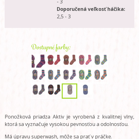
- 3
Doporučená veľkosť háčika:
2,5 - 3
Dostupné farby:
Ponožková priadza Aktiv je vyrobená z kvalitnej vlny,
ktorá sa vyznačuje vysokou pevnosťou a odolnosťou.
Má úpravu superwash, môže sa prať v práčke.