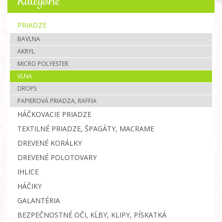
Kategórie
PRIADZE
BAVLNA
AKRYL
MICRO POLYESTER
VLNA
DROPS
PAPIEROVÁ PRIADZA, RAFFIA
HÁČKOVACIE PRIADZE
TEXTILNÉ PRIADZE, ŠPAGÁTY, MACRAME
DREVENÉ KORÁLKY
DREVENÉ POLOTOVARY
IHLICE
HÁČIKY
GALANTÉRIA
BEZPEČNOSTNÉ OČI, KĹBY, KLIPY, PÍSKATKÁ