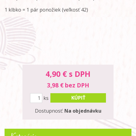
1 klbko = 1 pár ponožiek (veľkosť 42)
4,90
€ s DPH
3,98 € bez DPH
KÚPIŤ
ks
Dostupnosť:
Na objednávku