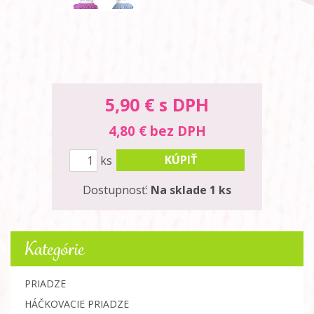
5,90
€ s DPH
4,80 € bez DPH
KÚPIŤ
ks
Dostupnosť:
Na sklade 1 ks
Kategórie
PRIADZE
HÁČKOVACIE PRIADZE