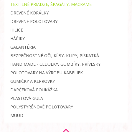
TEXTILNÉ PRIADZE, ŠPAGÁTY, MACRAME
DREVENÉ KORÁLKY
DREVENÉ POLOTOVARY
IHLICE
HÁČIKY
GALANTÉRIA
BEZPEČNOSTNÉ OČI, KĹBY, KLIPY, PÍSKATKÁ
HAND MADE - CEDULKY, GOMBÍKY, PRÍVESKY
POLOTOVARY NA VÝROBU KABELIEK
GUMIČKY A KEPROVKY
DARČEKOVÁ POUKÁŽKA
PLASTOVÁ GUĽA
POLYSTYRÉNOVÉ POLOTOVARY
MUUD