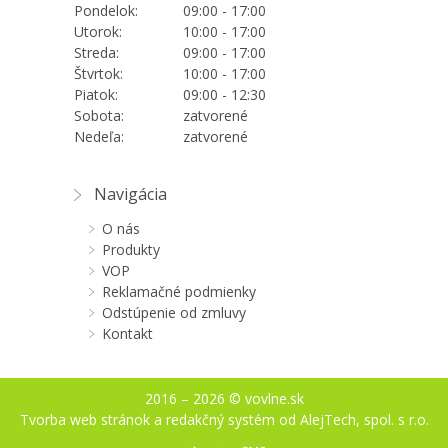
Pondelok:
09:00 - 17:00
Utorok:
10:00 - 17:00
Streda:
09:00 - 17:00
Štvrtok:
10:00 - 17:00
Piatok:
09:00 - 12:30
Sobota:
zatvorené
Nedeľa:
zatvorené
Navigácia
O nás
Produkty
VOP
Reklamačné podmienky
Odstúpenie od zmluvy
Kontakt
2016 – 2026 © vovlne.sk
Tvorba web stránok
a
redakčný systém
od
AlejTech, spol. s r.o.