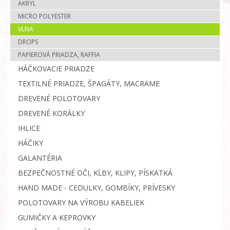
AKRYL
MICRO POLYESTER
VLNA
DROPS
PAPIEROVÁ PRIADZA, RAFFIA
HÁČKOVACIE PRIADZE
TEXTILNÉ PRIADZE, ŠPAGÁTY, MACRAME
DREVENÉ POLOTOVARY
DREVENÉ KORÁLKY
IHLICE
HÁČIKY
GALANTÉRIA
BEZPEČNOSTNÉ OČI, KĹBY, KLIPY, PÍSKATKÁ
HAND MADE - CEDULKY, GOMBÍKY, PRÍVESKY
POLOTOVARY NA VÝROBU KABELIEK
GUMIČKY A KEPROVKY