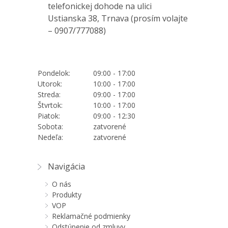
telefonickej dohode na ulici
Ustianska 38, Trnava (prosím volajte
–
0907/777088
)
Pondelok:
09:00 - 17:00
Utorok:
10:00 - 17:00
Streda:
09:00 - 17:00
Štvrtok:
10:00 - 17:00
Piatok:
09:00 - 12:30
Sobota:
zatvorené
Nedeľa:
zatvorené
Navigácia
O nás
Produkty
VOP
Reklamačné podmienky
Odstúpenie od zmluvy