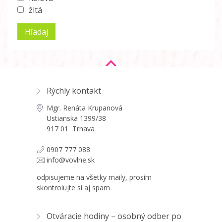
žltá
Rýchly kontakt
Mgr. Renáta Krupanová
Ustianska 1399/38
917 01 Trnava
0907 777 088
info@vovlne.sk
odpisujeme na všetky maily, prosím
skontrolujte si aj spam
Otváracie hodiny – osobný odber po