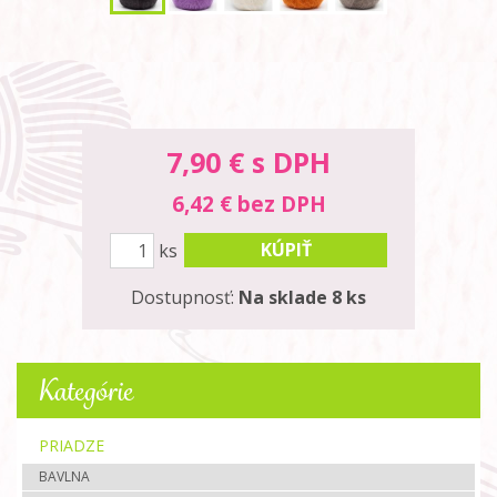
7,90
€ s DPH
6,42 € bez DPH
KÚPIŤ
ks
Dostupnosť:
Na sklade 8 ks
Kategórie
PRIADZE
BAVLNA