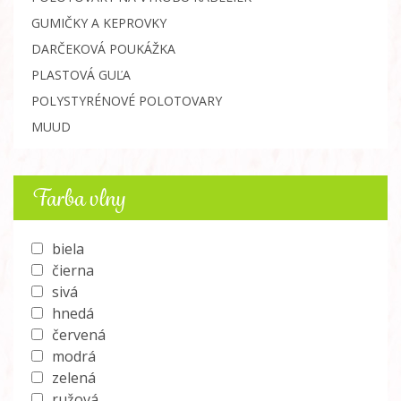
GUMIČKY A KEPROVKY
DARČEKOVÁ POUKÁŽKA
PLASTOVÁ GUĽA
POLYSTYRÉNOVÉ POLOTOVARY
MUUD
Farba vlny
biela
čierna
sivá
hnedá
červená
modrá
zelená
ružová