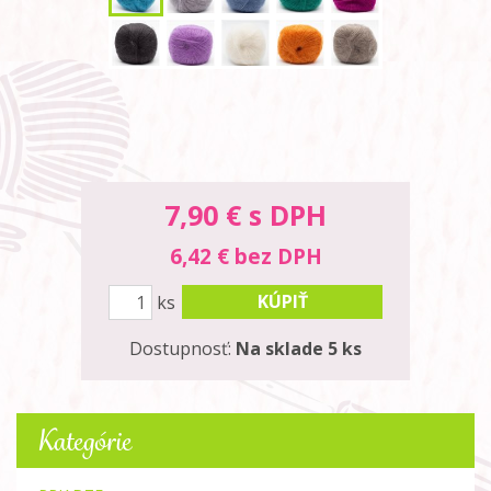
7,90
€ s DPH
6,42 € bez DPH
KÚPIŤ
ks
Dostupnosť:
Na sklade 5 ks
Kategórie