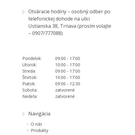
Otváracie hodiny – osobný odber po
telefonickej dohode na ulici
Ustianska 38, Trnava (prosím volajte
–
0907/777088
)
Pondelok:
09:00 - 17:00
Utorok:
10:00 - 17:00
Streda:
09:00 - 17:00
Štvrtok:
10:00 - 17:00
Piatok:
09:00 - 12:30
Sobota:
zatvorené
Nedeľa:
zatvorené
Navigácia
O nás
Produkty