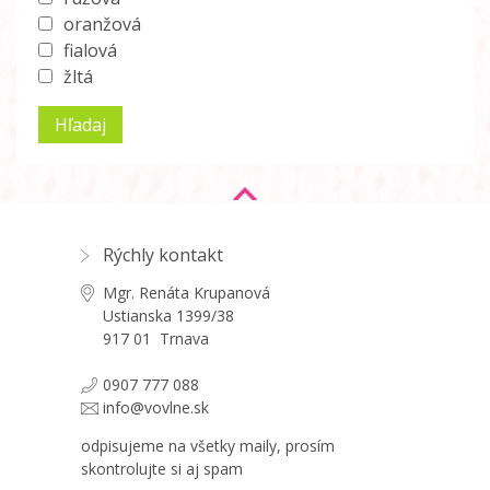
oranžová
fialová
žltá
Rýchly kontakt
Mgr. Renáta Krupanová
Ustianska 1399/38
917 01 Trnava
0907 777 088
info@vovlne.sk
odpisujeme na všetky maily, prosím
skontrolujte si aj spam