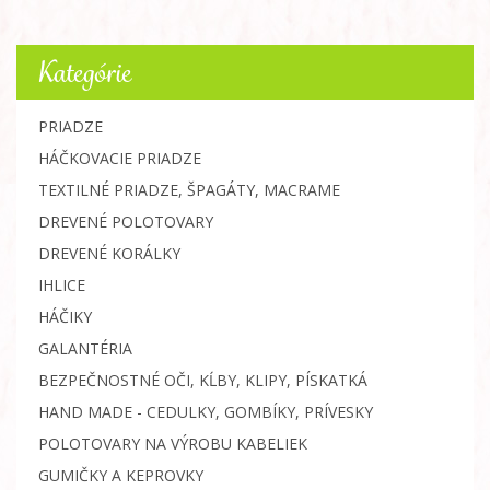
Kategórie
PRIADZE
HÁČKOVACIE PRIADZE
TEXTILNÉ PRIADZE, ŠPAGÁTY, MACRAME
DREVENÉ POLOTOVARY
DREVENÉ KORÁLKY
IHLICE
HÁČIKY
GALANTÉRIA
BEZPEČNOSTNÉ OČI, KĹBY, KLIPY, PÍSKATKÁ
HAND MADE - CEDULKY, GOMBÍKY, PRÍVESKY
POLOTOVARY NA VÝROBU KABELIEK
GUMIČKY A KEPROVKY