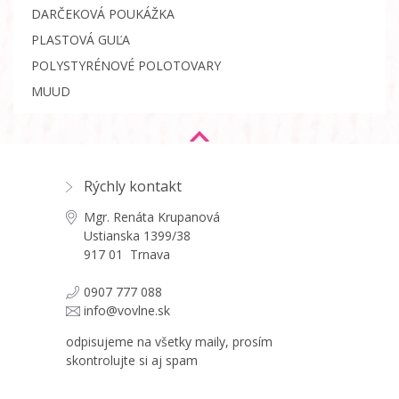
DARČEKOVÁ POUKÁŽKA
PLASTOVÁ GUĽA
POLYSTYRÉNOVÉ POLOTOVARY
MUUD
Rýchly kontakt
Mgr. Renáta Krupanová
Ustianska 1399/38
917 01 Trnava
0907 777 088
info@vovlne.sk
odpisujeme na všetky maily, prosím
skontrolujte si aj spam