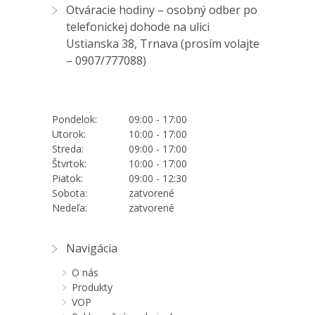
Otváracie hodiny – osobný odber po
telefonickej dohode na ulici
Ustianska 38, Trnava (prosím volajte
–
0907/777088
)
Pondelok:
09:00 - 17:00
Utorok:
10:00 - 17:00
Streda:
09:00 - 17:00
Štvrtok:
10:00 - 17:00
Piatok:
09:00 - 12:30
Sobota:
zatvorené
Nedeľa:
zatvorené
Navigácia
O nás
Produkty
VOP