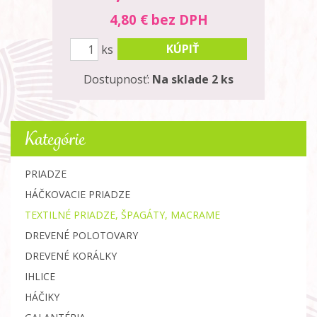
4,80 € bez DPH
KÚPIŤ
ks
Dostupnosť:
Na sklade 2 ks
Kategórie
PRIADZE
HÁČKOVACIE PRIADZE
TEXTILNÉ PRIADZE, ŠPAGÁTY, MACRAME
DREVENÉ POLOTOVARY
DREVENÉ KORÁLKY
IHLICE
HÁČIKY