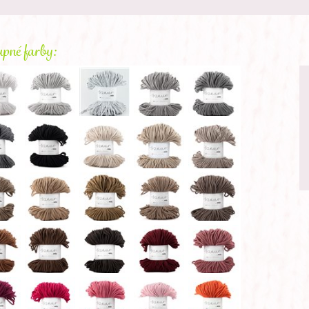
pné farby: