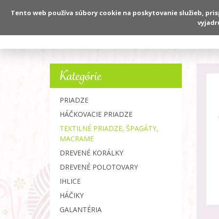
Tento web používa súbory cookie na poskytovanie služieb, pri
vyjadr
O nás
Kategórie
PRIADZE
HÁČKOVACIE PRIADZE
TEXTILNÉ PRIADZE, ŠPAGÁTY,
MACRAME
DREVENÉ KORÁLKY
DREVENÉ POLOTOVARY
IHLICE
HÁČIKY
GALANTÉRIA