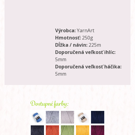
Výrobca:
YarnArt
Hmotnosť:
250g
Dĺžka / návin:
225m
Doporučená veľkosť ihlíc:
5mm
Doporučená veľkosť háčika:
5mm
Dostupné farby: