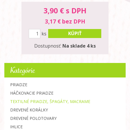
3,90
€ s DPH
3,17 € bez DPH
KÚPIŤ
ks
Dostupnosť:
Na sklade 4 ks
Kategórie
PRIADZE
HÁČKOVACIE PRIADZE
TEXTILNÉ PRIADZE, ŠPAGÁTY, MACRAME
DREVENÉ KORÁLKY
DREVENÉ POLOTOVARY
IHLICE