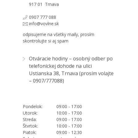
917 01 Trnava
0907 777 088
info@vovlne.sk
odpisujeme na všetky maily, prosím
skontrolujte si aj spam
Otváracie hodiny – osobný odber po
telefonickej dohode na ulici
Ustianska 38, Trnava (prosím volajte
–
0907/777088
)
Pondelok:
09:00 - 17:00
Utorok:
10:00 - 17:00
Streda:
09:00 - 17:00
Štvrtok:
10:00 - 17:00
Piatok:
09:00 - 12:30