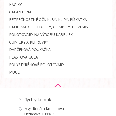
HÁČIKY
GALANTÉRIA
BEZPEČNOSTNÉ OČI, KĹBY, KLIPY, PÍSKATKÁ
HAND MADE - CEDULKY, GOMBÍKY, PRÍVESKY
POLOTOVARY NA VÝROBU KABELIEK
GUMIČKY A KEPROVKY
DARČEKOVÁ POUKÁŽKA
PLASTOVÁ GUĽA
POLYSTYRÉNOVÉ POLOTOVARY
MUUD
Rýchly kontakt
Mgr. Renáta Krupanová
Ustianska 1399/38