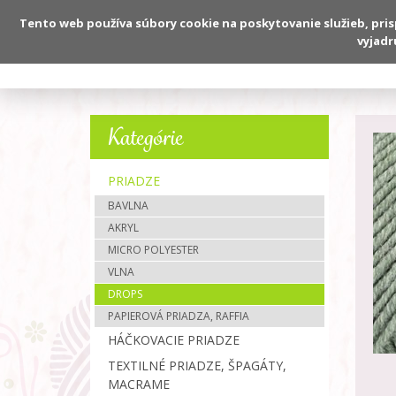
Tento web používa súbory cookie na poskytovanie služieb, pri
vyjadr
O nás
Kategórie
PRIADZE
BAVLNA
AKRYL
MICRO POLYESTER
VLNA
DROPS
PAPIEROVÁ PRIADZA, RAFFIA
HÁČKOVACIE PRIADZE
TEXTILNÉ PRIADZE, ŠPAGÁTY,
MACRAME