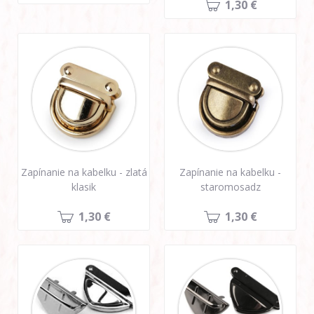
1,30 €
Zapínanie na kabelku - zlatá
Zapínanie na kabelku -
klasik
staromosadz
1,30 €
1,30 €