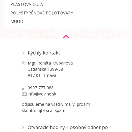
PLASTOVÁ GUĽA
POLYSTYRÉNOVÉ POLOTOVARY
MUUD
Rýchly kontakt
Mgr. Renáta Krupanová
Ustianska 1399/38
917 01 Trnava
0907 777 088
info@vovlne.sk
odpisujeme na všetky maily, prosím
skontrolujte si aj spam
Otváracie hodiny – osobný odber po