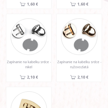
1,60 €
1,60 €
Zapínanie na kabelku srdce -
Zapínanie na kabelku srdce -
nikel
ružovozlatá
2,10 €
2,10 €