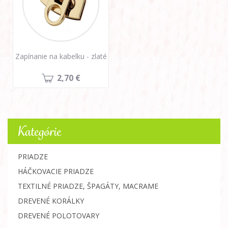
Zapínanie na kabelku - zlaté
2,70 €
Kategórie
PRIADZE
HÁČKOVACIE PRIADZE
TEXTILNÉ PRIADZE, ŠPAGÁTY, MACRAME
DREVENÉ KORÁLKY
DREVENÉ POLOTOVARY