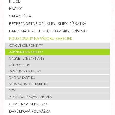
IHLICE
HÁČIKY
GALANTÉRIA
BEZPEČNOSTNÉ OČI, KĹBY, KLIPY, PÍSKATKÁ
HAND MADE - CEDULKY, GOMBÍKY, PRÍVESKY
POLOTOVARY NA VÝROBU KABELIEK
KOVOVÉ KOMPONENTY
ZAPÍNANIE NA KABELKY
MAGNETICKÉ ZAPÍNANIE
UŠI, POPRUHY
RÁMČEKY NA KABELKY
DNO NA KABELKU
SADA NA BATOH, KABELKU
NITY
PLASTOVÁ KANAVA - MRIEŽKA
GUMIČKY A KEPROVKY
DARČEKOVÁ POUKÁŽKA