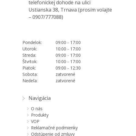
telefonickej dohode na ulici
Ustianska 38, Trnava (prosím volajte
–
0907/777088
)
Pondelok:
09:00 - 17:00
Utorok:
10:00 - 17:00
Streda:
09:00 - 17:00
Štvrtok:
10:00 - 17:00
Piatok:
09:00 - 12:30
Sobota:
zatvorené
Nedeľa:
zatvorené
Navigácia
O nás
Produkty
VOP
Reklamačné podmienky
Odstúpenie od zmluvy