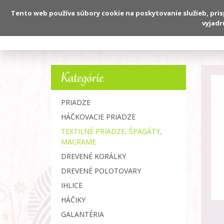
Tento web používa súbory cookie na poskytovanie služieb, pri
vyjadr
O nás
Kategórie
PRIADZE
HÁČKOVACIE PRIADZE
TEXTILNÉ PRIADZE, ŠPAGÁTY,
MACRAME
DREVENÉ KORÁLKY
DREVENÉ POLOTOVARY
IHLICE
HÁČIKY
GALANTÉRIA