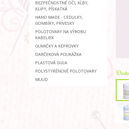
BEZPEČNOSTNÉ OČI, KĹBY,
KLIPY, PÍSKATKÁ
HAND MADE - CEDULKY,
GOMBÍKY, PRÍVESKY
POLOTOVARY NA VÝROBU
KABELIEK
GUMIČKY A KEPROVKY
DARČEKOVÁ POUKÁŽKA
PLASTOVÁ GUĽA
POLYSTYRÉNOVÉ POLOTOVARY
Dostu
MUUD