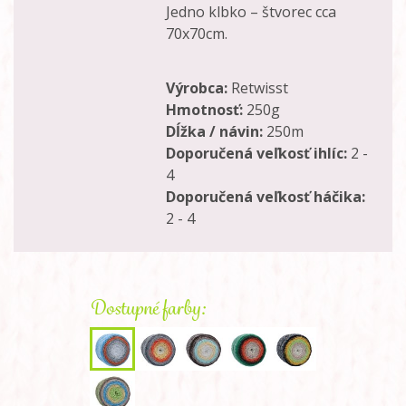
Jedno klbko – štvorec cca
70x70cm.
Výrobca:
Retwisst
Hmotnosť:
250g
Dĺžka / návin:
250m
Doporučená veľkosť ihlíc:
2 -
4
Doporučená veľkosť háčika:
2 - 4
Dostupné farby: