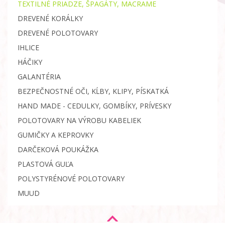
TEXTILNÉ PRIADZE, ŠPAGÁTY, MACRAME
DREVENÉ KORÁLKY
DREVENÉ POLOTOVARY
IHLICE
HÁČIKY
GALANTÉRIA
BEZPEČNOSTNÉ OČI, KĹBY, KLIPY, PÍSKATKÁ
HAND MADE - CEDULKY, GOMBÍKY, PRÍVESKY
POLOTOVARY NA VÝROBU KABELIEK
GUMIČKY A KEPROVKY
DARČEKOVÁ POUKÁŽKA
PLASTOVÁ GUĽA
POLYSTYRÉNOVÉ POLOTOVARY
MUUD