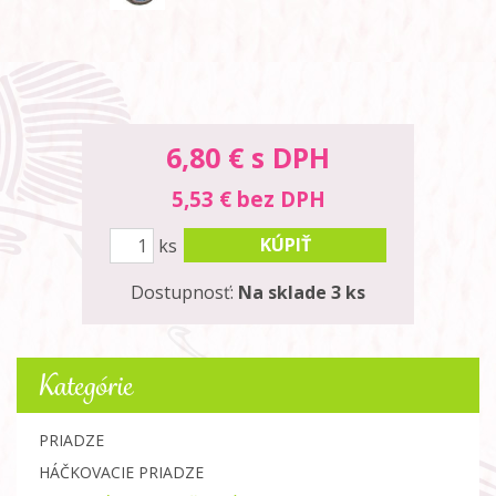
6,80
€ s DPH
5,53 € bez DPH
KÚPIŤ
ks
Dostupnosť:
Na sklade 3 ks
Kategórie
PRIADZE
HÁČKOVACIE PRIADZE