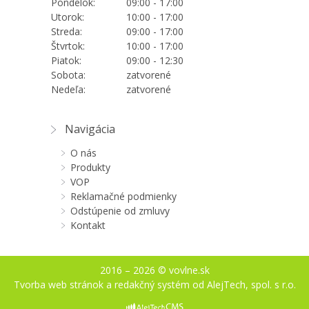
Pondelok:
09:00 - 17:00
Utorok:
10:00 - 17:00
Streda:
09:00 - 17:00
Štvrtok:
10:00 - 17:00
Piatok:
09:00 - 12:30
Sobota:
zatvorené
Nedeľa:
zatvorené
Navigácia
O nás
Produkty
VOP
Reklamačné podmienky
Odstúpenie od zmluvy
Kontakt
2016 – 2026 © vovlne.sk
Tvorba web stránok
a
redakčný systém
od
AlejTech, spol. s r.o.