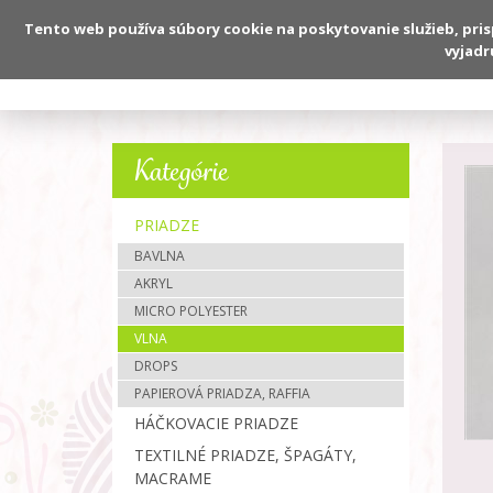
Tento web používa súbory cookie na poskytovanie služieb, pri
vyjadr
O nás
Kategórie
PRIADZE
BAVLNA
AKRYL
MICRO POLYESTER
VLNA
DROPS
PAPIEROVÁ PRIADZA, RAFFIA
HÁČKOVACIE PRIADZE
TEXTILNÉ PRIADZE, ŠPAGÁTY,
MACRAME