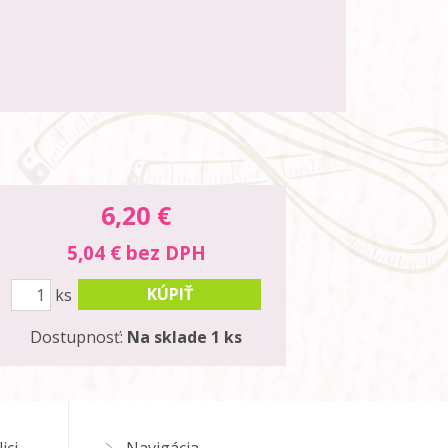
6,20
€
5,04 € bez DPH
KÚPIŤ
ks
Dostupnosť:
Na sklade 1 ks