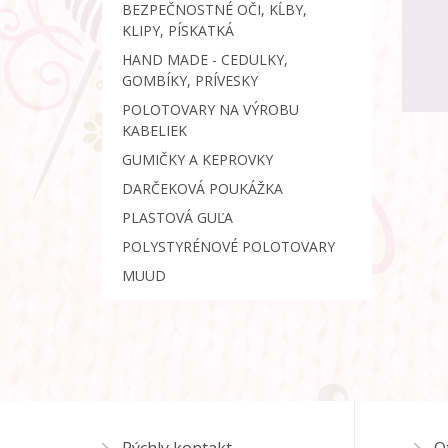
BEZPEČNOSTNÉ OČI, KĹBY,
KLIPY, PÍSKATKÁ
HAND MADE - CEDULKY,
GOMBÍKY, PRÍVESKY
POLOTOVARY NA VÝROBU
KABELIEK
GUMIČKY A KEPROVKY
DARČEKOVÁ POUKÁŽKA
PLASTOVÁ GUĽA
POLYSTYRÉNOVÉ POLOTOVARY
MUUD