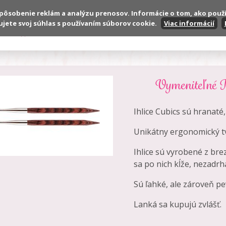
spôsobenie reklám a analýzu prenosov. Informácie o tom, ako použ
ujete svoj súhlas s používaním súborov cookie.
Viac informácií
Produkty
VOP
Reklamačné podmienky
Vymeniteľné I
Ihlice Cubics sú hranaté
Unikátny ergonomický tv
Ihlice sú vyrobené z bre
sa po nich kĺže, nezadrh
Sú ľahké, ale zároveň pe
Lanká sa kupujú zvlášť.