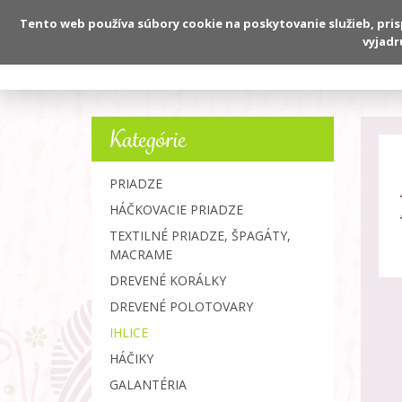
Tento web používa súbory cookie na poskytovanie služieb, pri
vyjadr
O nás
Kategórie
PRIADZE
HÁČKOVACIE PRIADZE
TEXTILNÉ PRIADZE, ŠPAGÁTY,
MACRAME
DREVENÉ KORÁLKY
DREVENÉ POLOTOVARY
IHLICE
HÁČIKY
GALANTÉRIA