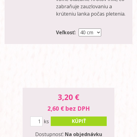
zabraňuje zauzlovaniu a
krúteniu lanka počas pletenia.
Veľkosť:
3,20
€
2,60 € bez DPH
KÚPIŤ
ks
Dostupnosť:
Na objednávku