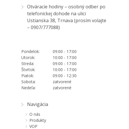
Otváracie hodiny – osobný odber po
telefonickej dohode na ulici
Ustianska 38, Trnava (prosím volajte
–
0907/777088
)
Pondelok:
09:00 - 17:00
Utorok:
10:00 - 17:00
Streda:
09:00 - 17:00
Štvrtok:
10:00 - 17:00
Piatok:
09:00 - 12:30
Sobota:
zatvorené
Nedeľa:
zatvorené
Navigácia
O nás
Produkty
VOP