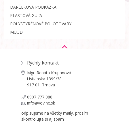
DARČEKOVÁ POUKÁŽKA
PLASTOVÁ GUĽA
POLYSTYRÉNOVÉ POLOTOVARY
MUUD
Rýchly kontakt
Mgr. Renáta Krupanová
Ustianska 1399/38
917 01 Trnava
0907 777 088
info@vovlne.sk
odpisujeme na všetky maily, prosím
skontrolujte si aj spam