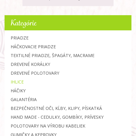
Kategórie
PRIADZE
HÁČKOVACIE PRIADZE
TEXTILNÉ PRIADZE, ŠPAGÁTY, MACRAME
DREVENÉ KORÁLKY
DREVENÉ POLOTOVARY
IHLICE
HÁČIKY
GALANTÉRIA
BEZPEČNOSTNÉ OČI, KĹBY, KLIPY, PÍSKATKÁ
HAND MADE - CEDULKY, GOMBÍKY, PRÍVESKY
POLOTOVARY NA VÝROBU KABELIEK
GUMIČKY A KEPROVKY