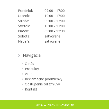
Pondelok:
09:00 - 17:00
Utorok:
10:00 - 17:00
Streda:
09:00 - 17:00
Štvrtok:
10:00 - 17:00
Piatok:
09:00 - 12:30
Sobota:
zatvorené
Nedeľa:
zatvorené
Navigácia
O nás
Produkty
VOP
Reklamačné podmienky
Odstúpenie od zmluvy
Kontakt
2016 – 2026 © vovlne.sk