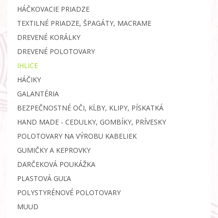
HÁČKOVACIE PRIADZE
TEXTILNÉ PRIADZE, ŠPAGÁTY, MACRAME
DREVENÉ KORÁLKY
DREVENÉ POLOTOVARY
IHLICE
HÁČIKY
GALANTÉRIA
BEZPEČNOSTNÉ OČI, KĹBY, KLIPY, PÍSKATKÁ
HAND MADE - CEDULKY, GOMBÍKY, PRÍVESKY
POLOTOVARY NA VÝROBU KABELIEK
GUMIČKY A KEPROVKY
DARČEKOVÁ POUKÁŽKA
PLASTOVÁ GUĽA
POLYSTYRÉNOVÉ POLOTOVARY
MUUD