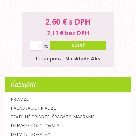
2,60
€ s DPH
2,11 € bez DPH
KÚPIŤ
ks
Dostupnosť:
Na sklade 4 ks
Kategórie
PRIADZE
HÁČKOVACIE PRIADZE
TEXTILNÉ PRIADZE, ŠPAGÁTY, MACRAME
DREVENÉ POLOTOVARY
DREVENÉ KORÁLKY