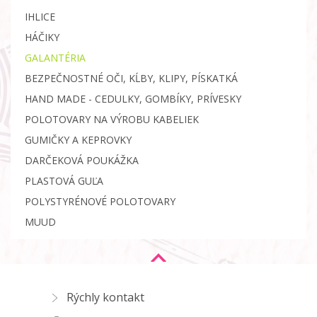
IHLICE
HÁČIKY
GALANTÉRIA
BEZPEČNOSTNÉ OČI, KĹBY, KLIPY, PÍSKATKÁ
HAND MADE - CEDULKY, GOMBÍKY, PRÍVESKY
POLOTOVARY NA VÝROBU KABELIEK
GUMIČKY A KEPROVKY
DARČEKOVÁ POUKÁŽKA
PLASTOVÁ GUĽA
POLYSTYRÉNOVÉ POLOTOVARY
MUUD
Rýchly kontakt