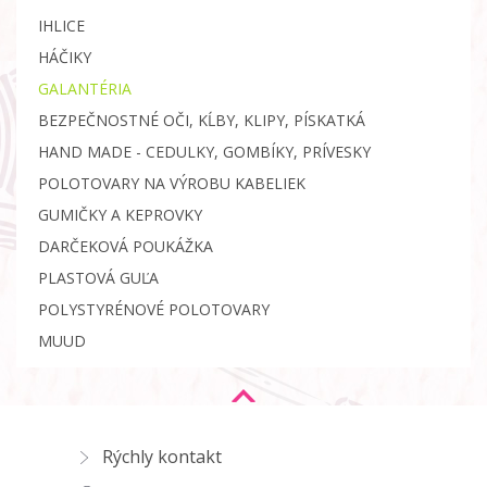
IHLICE
HÁČIKY
GALANTÉRIA
BEZPEČNOSTNÉ OČI, KĹBY, KLIPY, PÍSKATKÁ
HAND MADE - CEDULKY, GOMBÍKY, PRÍVESKY
POLOTOVARY NA VÝROBU KABELIEK
GUMIČKY A KEPROVKY
DARČEKOVÁ POUKÁŽKA
PLASTOVÁ GUĽA
POLYSTYRÉNOVÉ POLOTOVARY
MUUD
Rýchly kontakt