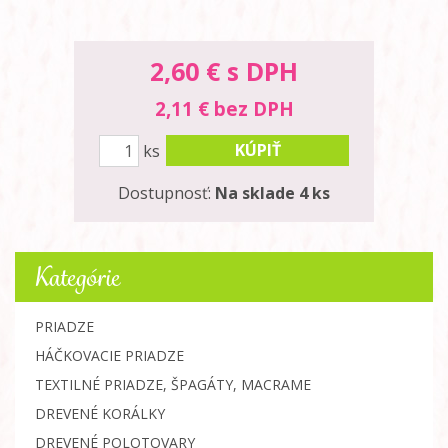
2,60
€ s DPH
2,11 € bez DPH
KÚPIŤ
ks
Dostupnosť:
Na sklade 4 ks
Kategórie
PRIADZE
HÁČKOVACIE PRIADZE
TEXTILNÉ PRIADZE, ŠPAGÁTY, MACRAME
DREVENÉ KORÁLKY
DREVENÉ POLOTOVARY