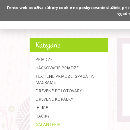
Tento web používa súbory cookie na poskytovanie služieb, pri
vyjadr
O nás
Kategórie
PRIADZE
HÁČKOVACIE PRIADZE
TEXTILNÉ PRIADZE, ŠPAGÁTY,
MACRAME
DREVENÉ POLOTOVARY
DREVENÉ KORÁLKY
IHLICE
HÁČIKY
GALANTÉRIA