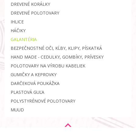
DREVENÉ KORÁLKY
DREVENÉ POLOTOVARY
IHLICE
HÁČIKY
GALANTÉRIA
BEZPEČNOSTNÉ OČI, KĹBY, KLIPY, PÍSKATKÁ
HAND MADE - CEDULKY, GOMBÍKY, PRÍVESKY
POLOTOVARY NA VÝROBU KABELIEK
GUMIČKY A KEPROVKY
DARČEKOVÁ POUKÁŽKA
PLASTOVÁ GUĽA
POLYSTYRÉNOVÉ POLOTOVARY
MUUD