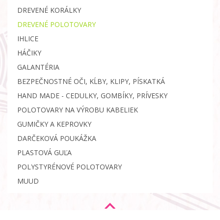
DREVENÉ KORÁLKY
DREVENÉ POLOTOVARY
IHLICE
HÁČIKY
GALANTÉRIA
BEZPEČNOSTNÉ OČI, KĹBY, KLIPY, PÍSKATKÁ
HAND MADE - CEDULKY, GOMBÍKY, PRÍVESKY
POLOTOVARY NA VÝROBU KABELIEK
GUMIČKY A KEPROVKY
DARČEKOVÁ POUKÁŽKA
PLASTOVÁ GUĽA
POLYSTYRÉNOVÉ POLOTOVARY
MUUD