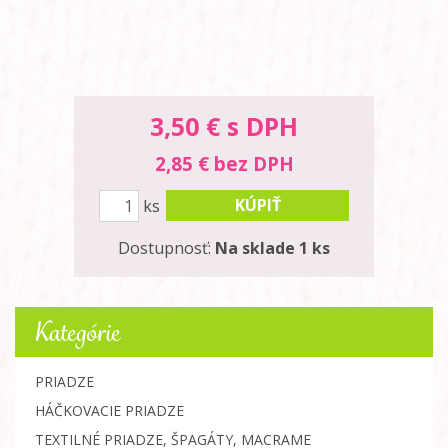
3,50
€ s DPH
2,85 € bez DPH
KÚPIŤ
ks
Dostupnosť:
Na sklade 1 ks
Kategórie
PRIADZE
HÁČKOVACIE PRIADZE
TEXTILNÉ PRIADZE, ŠPAGÁTY, MACRAME